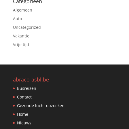
Categorieën
Algemeen
Auto
Uncategorized
Vakantie
Vrije tijd
abraco-asbl.be
Busreizen
Contact
Gezonde lucht opzoeken
Home
Nieuws