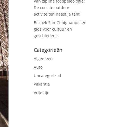
Van zipline tot speleologie:
De coolste outdoor
activiteiten naast je tent
Bezoek San Gimignano: een
gids voor cultuur en
geschiedenis
Categorieën
Algemeen
Auto
Uncategorized
Vakantie
Vrije tijd