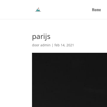
Home
parijs
door
admin
|
feb 14, 2021