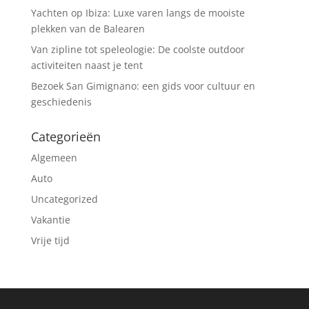
Yachten op Ibiza: Luxe varen langs de mooiste
plekken van de Balearen
Van zipline tot speleologie: De coolste outdoor
activiteiten naast je tent
Bezoek San Gimignano: een gids voor cultuur en
geschiedenis
Categorieën
Algemeen
Auto
Uncategorized
Vakantie
Vrije tijd