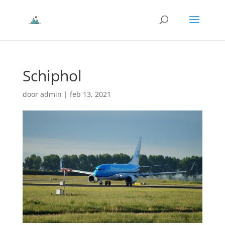
Schiphol
door
admin
|
feb 13, 2021