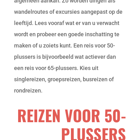
algemeen aankan. Zo worden dingen als
wandelroutes of excursies aangepast op de
leeftijd. Lees vooraf wat er van u verwacht
wordt en probeer een goede inschatting te
maken of u zoiets kunt. Een reis voor 50-
plussers is bijvoorbeeld wat actiever dan
een reis voor 65-plussers. Kies uit
singlereizen, groepsreizen, busreizen of
rondreizen.
REIZEN VOOR 50-
PLUSSERS