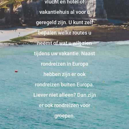
vlucht en hotel of
vakantiehuis al voor u
geregeld zijn. U kunt zelf
bepalen welke routes u
neemt of wat u wilt zien
tijdens uw vakantie. Naast
rondreizen in Europa
hebben zijn er ook
rondreizen buiten Europa.
Liever niet alleen? Dan zijn
er ook rondreizen voor
groepen.