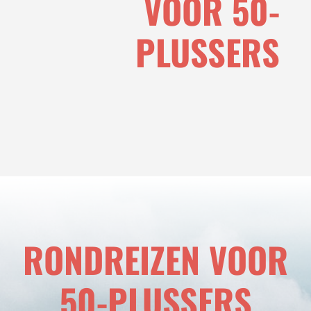
VOOR 50-
PLUSSERS
RONDREIZEN VOOR
50-PLUSSERS