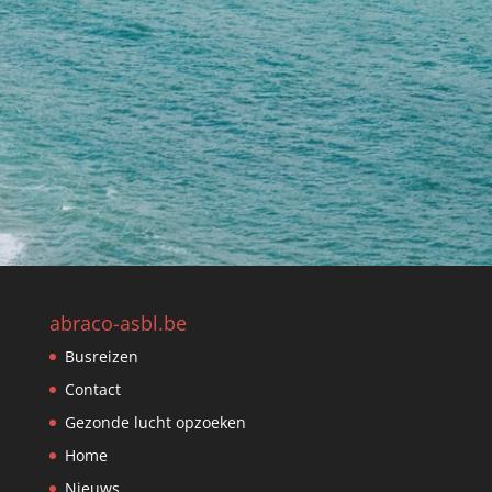
abraco-asbl.be
Busreizen
Contact
Gezonde lucht opzoeken
Home
Nieuws