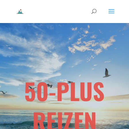
50-PLUS
REIZEN