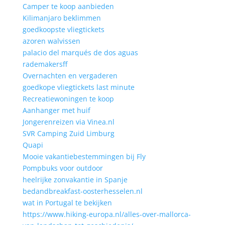
Camper te koop aanbieden
Kilimanjaro beklimmen
goedkoopste vliegtickets
azoren walvissen
palacio del marqués de dos aguas
rademakersff
Overnachten en vergaderen
goedkope vliegtickets last minute
Recreatiewoningen te koop
Aanhanger met huif
Jongerenreizen via Vinea.nl
SVR Camping Zuid Limburg
Quapi
Mooie vakantiebestemmingen bij Fly
Pompbuks voor outdoor
heelrijke zonvakantie in Spanje
bedandbreakfast-oosterhesselen.nl
wat in Portugal te bekijken
https://www.hiking-europa.nl/alles-over-mallorca-