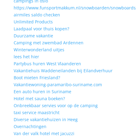
campings in oslo
https://www.funsportmakkum.nl/snowboarden/snowboards
airmiles saldo checken
Unlimited Products
Laadpaal voor thuis kopen?
Duurzame vakantie
Camping met zwembad Ardennen
Winterwonderland uitjes
lees het hier
Partybus huren West Vlaanderen
Vakantiehuis Waddeneilanden bij Eilandverhuur
Boot mieten Friesland?
Vakantiewoning-paramaribo-suriname.com
Een auto huren in Suriname
Hotel met sauna boeken?
Onbreekbaar servies voor op de camping
taxi service maastricht
Diverse vakantiehuizen in Heeg
Overnachtingen
Van der valk hotel met jacuzzi