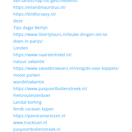
van-landschap-tot-geschiedenis/
https://eilandmauritius.nl/
https://bildtsroasy.nl/
deze
Tips dagje Berlijn
https://www.libertytours.nl/leuke-dingen-om-te-
doen-in-parijs/
Londen
https://www.naareenhotel.nl/
natuur vakantie
https://www.swootbrowsers.nl/reisgids-voor-koppels/
mooie parken
wandelvakantie
https://www.paspoortbollenstreek.nl/
Fietsroutestenboer
Landal korting
fendt caravan kopen
https://panoramareizen.nl
www.trackisan.nl
paspoortbollenstreek.nl