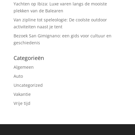
Yachten op Ibiza: Luxe varen langs de mooiste
plekken van de Balearen
Van zipline tot speleologie: De coolste outdoor
activiteiten naast je tent
Bezoek San Gimignano: een gids voor cultuur en
geschiedenis
Categorieën
Algemeen
Auto
Uncategorized
Vakantie
Vrije tijd