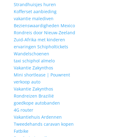
Strandhuisjes huren
Kofferset aanbieding
vakantie malediven
Bezienswaardigheden Mexico
Rondreis door Nieuw-Zeeland
Zuid-Afrika met kinderen
ervaringen Schipholtickets
Wandelschoenen
taxi schiphol almelo
Vakantie Zakynthos
Mini shortlease | Pouwrent
verkoop auto
Vakantie Zakynthos
Rondreizen Brazilië
goedkope autobanden
4G router
Vakantiehuis Ardennen
Tweedehands caravan kopen
Fatbike