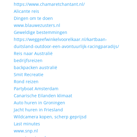
https://www.chamaretchantant.nl/
Alicante reis
Dingen om te doen
www.blauwezusters.nl
Geweldige bestemmingen
https://weggeefwinkelvoorelkaar.nl/kartbaan-
duitsland-outdoor-een-avontuurlijk-racingparadijs/
Reis naar Australië
bedrijfsreizen
backpacken australië
Smit Recreatie
Rond reizen
Partyboat Amsterdam
Canarische Eilanden klimaat
Auto huren in Groningen
Jacht huren in Friesland
Wildcamera kopen, scherp geprijsd
Last minutes
www.snp.nl