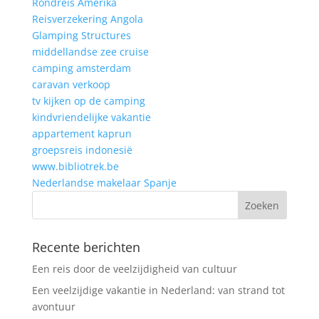
Rondreis Amerika
Reisverzekering Angola
Glamping Structures
middellandse zee cruise
camping amsterdam
caravan verkoop
tv kijken op de camping
kindvriendelijke vakantie
appartement kaprun
groepsreis indonesië
www.bibliotrek.be
Nederlandse makelaar Spanje
Recente berichten
Een reis door de veelzijdigheid van cultuur
Een veelzijdige vakantie in Nederland: van strand tot
avontuur