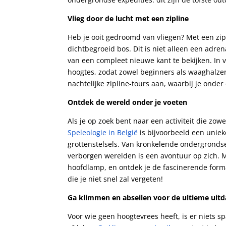
Vlieg door de lucht met een zipline
Heb je ooit gedroomd van vliegen? Met een zipl
dichtbegroeid bos. Dit is niet alleen een adr
van een compleet nieuwe kant te bekijken. In 
hoogtes, zodat zowel beginners als waaghalz
nachtelijke zipline-tours aan, waarbij je onde
Ontdek de wereld onder je voeten
Als je op zoek bent naar een activiteit die zow
Speleologie in België
is bijvoorbeeld een unie
grottenstelsels. Van kronkelende ondergronds
verborgen werelden is een avontuur op zich. M
hoofdlamp, en ontdek je de fascinerende form
die je niet snel zal vergeten!
Ga klimmen en abseilen voor de ultieme uitd
Voor wie geen hoogtevrees heeft, is er niets