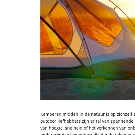
Kamperen midden in de natuur is op zichzelf a
outdoor liefhebbers zijn er tal van spannende 
van hoogte, snelheid of het verkennen van onbeke
ondergrondse expedities: dit zijn de tofste ou