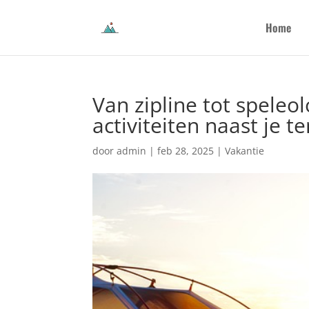
Home
Van zipline tot speleo
activiteiten naast je te
door
admin
|
feb 28, 2025
|
Vakantie