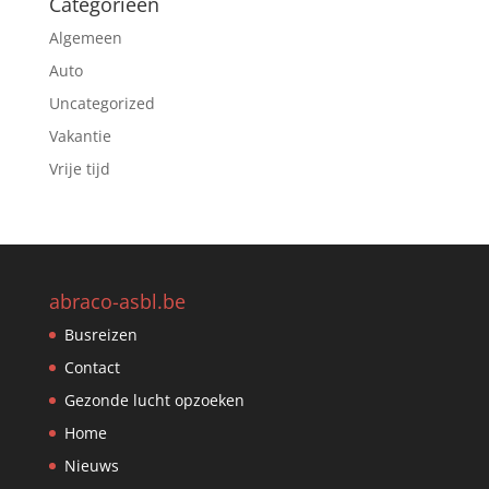
Categorieën
Algemeen
Auto
Uncategorized
Vakantie
Vrije tijd
abraco-asbl.be
Busreizen
Contact
Gezonde lucht opzoeken
Home
Nieuws